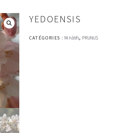
YEDOENSIS
CATÉGORIES :
Mi hâtifs
,
PRUNUS