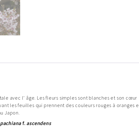
tale avec l’ âge. Les fleurs simples sont blanches et son cœur
 avant les feuilles qui prennent des couleurs rouges à oranges 
au Japon.
spachiana
f.
ascendens