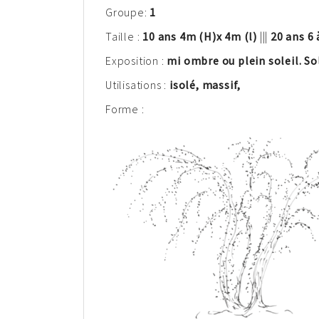
Groupe:
1
Taille :
10 ans 4m
(H)
x 4m (l)
|||
20 ans 6 
Exposition :
mi ombre ou plein soleil. S
Utilisations :
isolé, massif,
Forme :