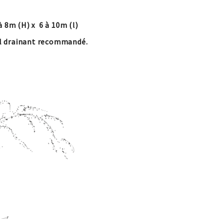
à 8m (H) x 6 à 10m (l)
ol drainant recommandé.