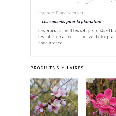
légende: Elancée ouvert
– Les conseils pour la plantation –
Les prunus aiment les sols profonds et bie
les sols trop acides. Ils peuvent être pl
concurrence.
PRODUITS SIMILAIRES