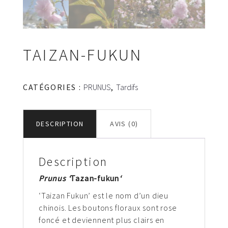
TAIZAN-FUKUN
CATÉGORIES :
PRUNUS
,
Tardifs
DESCRIPTION
AVIS (0)
Description
Prunus ‘
Tazan-fukun
‘
‘Taizan Fukun’ est le nom d’un dieu
chinois. Les boutons floraux sont rose
foncé et deviennent plus clairs en