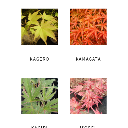
KAGERO
KAMAGATA
KAGIRI
ISOBEL