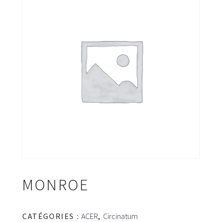
MONROE
CATÉGORIES :
ACER
,
Circinatum