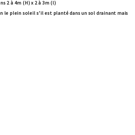
ns 2 à 4m (H) x 2 à 3m (l)
 le plein soleil s’il est planté dans un sol drainant mais