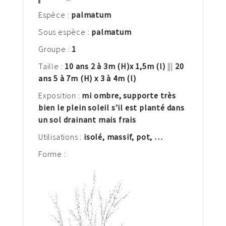
Espèce :
palm
atum
Sous espèce :
palmatum
Groupe :
1
Taille :
10 ans 2 à 3m
(H)
x 1,5m (l)
|||
20
ans 5 à 7m (H) x 3 à 4m (l)
Exposition :
mi ombre, supporte très
bien le plein soleil s’il est planté dans
un sol drainant mais frais
Utilisations :
isolé, massif, pot, …
Forme :