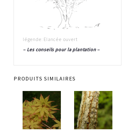
légende: Elancée ouvert
– Les conseils pour la plantation –
PRODUITS SIMILAIRES