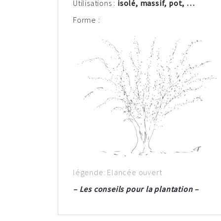
Utilisations :
isolé, massif, pot, …
Forme :
légende: Elancée ouvert
– Les conseils pour la plantation –