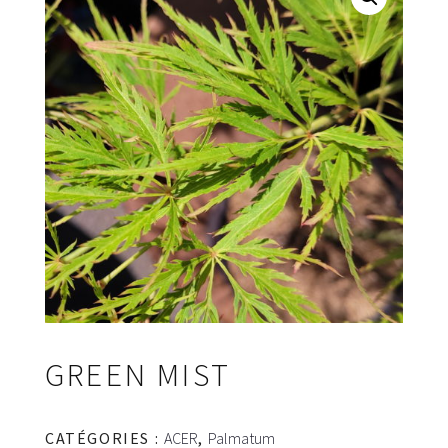
GREEN MIST
CATÉGORIES :
ACER
,
Palmatum