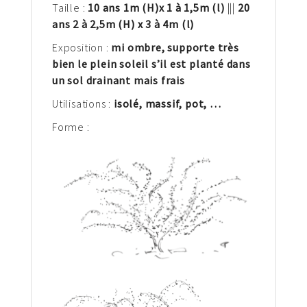
Taille :
10 ans 1
m
(H)
x 1 à 1,5
m (l)
|||
20
ans 2 à 2,5m (H) x 3 à 4m (l)
Exposition :
mi ombre, supporte très
bien le plein soleil s’il est planté dans
un sol drainant mais frais
Utilisations :
isolé, massif, pot,
…
Forme :