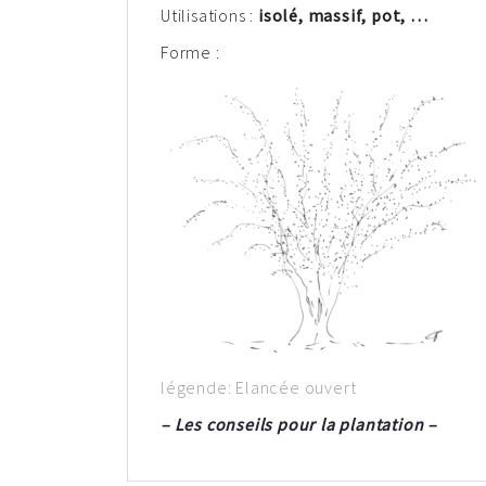
Utilisations :
isolé, massif, pot, …
Forme :
légende: Elancée ouvert
– Les conseils pour la plantation –