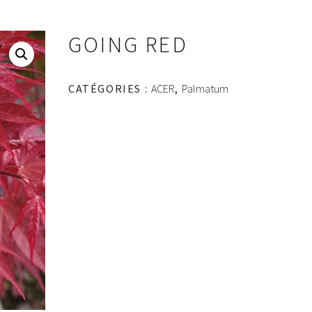
GOING RED
CATÉGORIES :
ACER
,
Palmatum