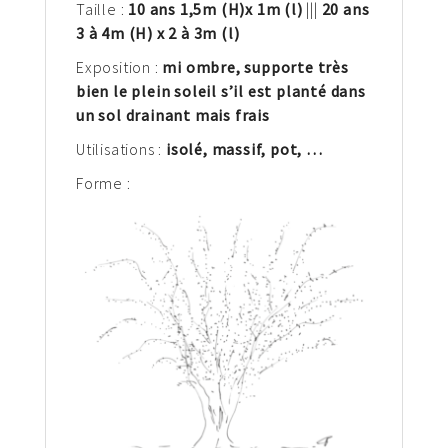
Taille :
10 ans 1,5
m
(H)
x 1m (l)
|||
20 ans
3 à 4m (H) x 2 à 3m (l)
Exposition :
mi ombre, supporte très
bien le plein soleil s’il est planté dans
un sol drainant mais frais
Utilisations :
isolé, massif, pot,
…
Forme :