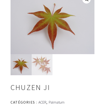
CHUZEN JI
CATÉGORIES :
ACER
,
Palmatum