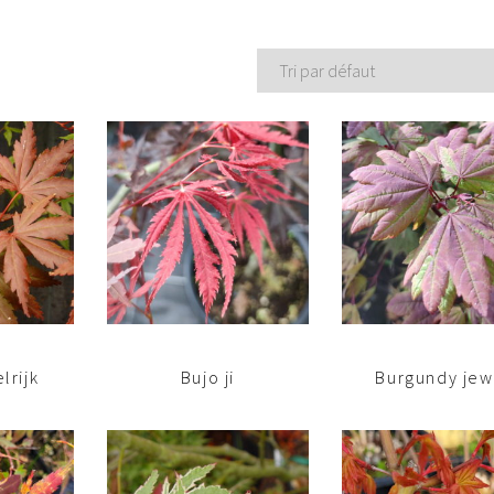
lrijk
Bujo ji
Burgundy jew