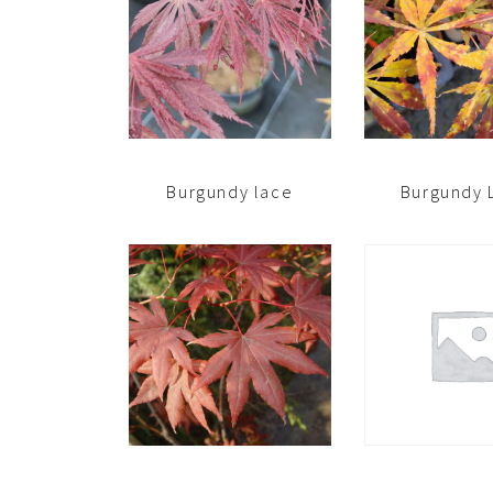
Burgundy lace
Burgundy 